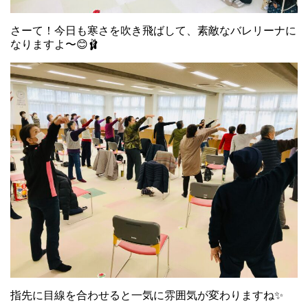
さーて！今日も寒さを吹き飛ばして、素敵なバレリーナに
なりますよ〜😊🩰
指先に目線を合わせると一気に雰囲気が変わりますね✨