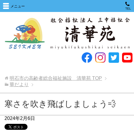
メニュー
TEL
明石市の高齢者総合福祉施設 清華苑
TOP
華だより
寒さを吹き飛ばしましょう💨
2024年2月6日