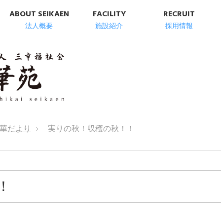
ABOUT SEIKAEN
FACILITY
RECRUIT
法人概要
施設紹介
採用情報
明石市の高齢者総
華だより
実りの秋！収穫の秋！！
！