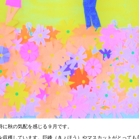
時に秋の気配を感じる９月です。
を収穫しています。巨峰（きょほう）やマスカットがとっても