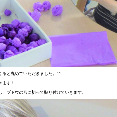
くると丸めていただきました。^^
きます！！
し、ブドウの形に切って貼り付けていきます。