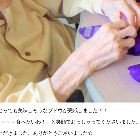
とっても美味しそうなブドウが完成しました！！
う～～～食べたいわ！」と笑顔でおっしゃってくださいました
ただきました。ありがとうございました☆