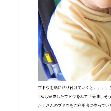
ブドウを紙に貼り付けていくと。。。。
T様も完成したブドウをみて「美味しそ
たくさんのブドウをご利用者に作ってい