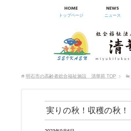
HOME
NEWS
トップページ
ニュース
明石市の高齢者総合福祉施設 清華苑
TOP
実りの秋！収穫の秋！