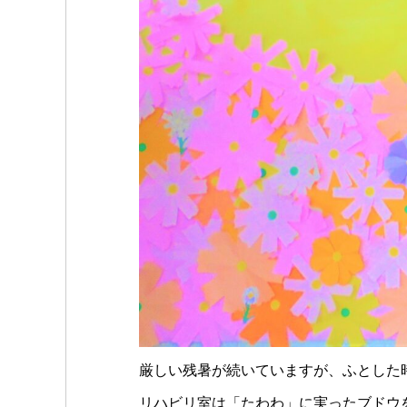
厳しい残暑が続いていますが、ふとした
リハビリ室は「たわわ」に実ったブドウ