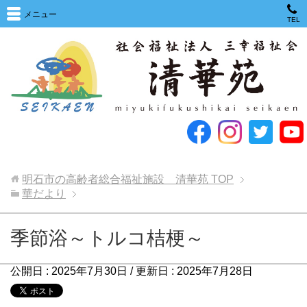
メニュー
TEL
明石市の高齢者総合福祉施設 清華苑
TOP
華だより
季節浴～トルコ桔梗～
公開日 :
2025年7月30日
/ 更新日 :
2025年7月28日