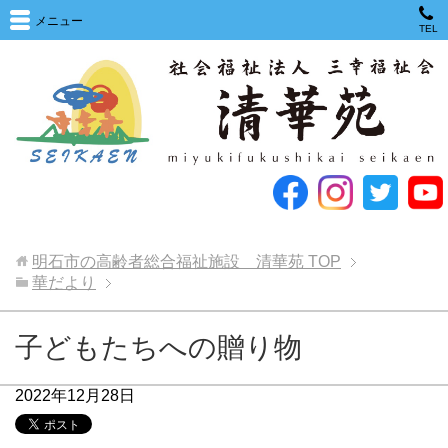
メニュー
TEL
明石市の高齢者総合福祉施設 清華苑
TOP
華だより
子どもたちへの贈り物
2022年12月28日