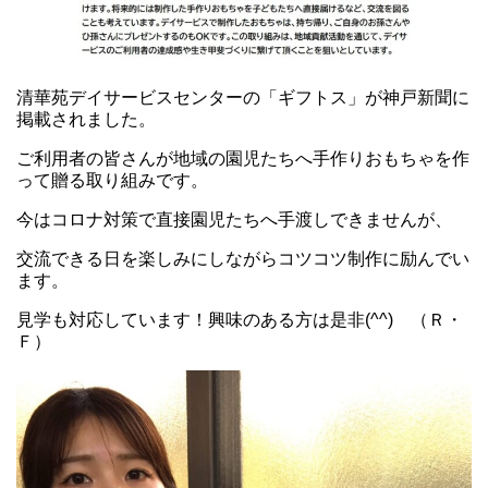
清華苑デイサービスセンターの「ギフトス」が神戸新聞に
掲載されました。
ご利用者の皆さんが地域の園児たちへ手作りおもちゃを作
って贈る取り組みです。
今はコロナ対策で直接園児たちへ手渡しできませんが、
交流できる日を楽しみにしながらコツコツ制作に励んでい
ます。
見学も対応しています！興味のある方は是非(^^) （Ｒ・
Ｆ）