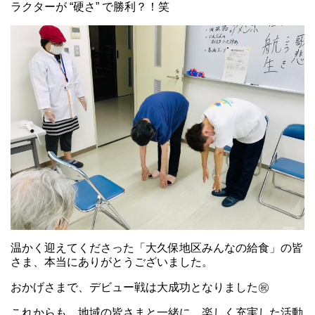
ラクターが “硬さ” で勝利？！笑
温かく迎えてくださった「大久保地区みんなの給食」の皆
さま、本当にありがとうございました。
おかげさまで、デビュー戦は大成功となりました㊗️
これからも、地域の皆さまと一緒に、楽しく充実した活動