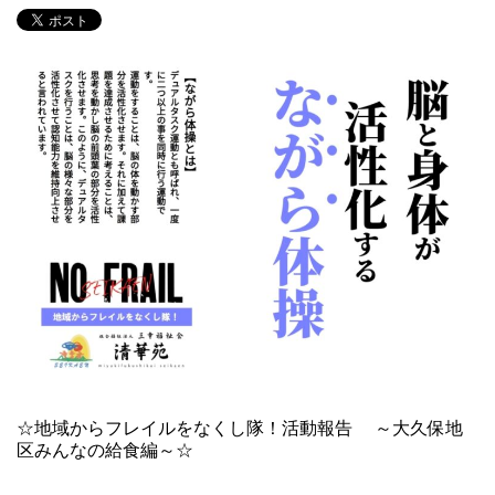
☆地域からフレイルをなくし隊！活動報告 ～大久保地
区みんなの給食編～☆