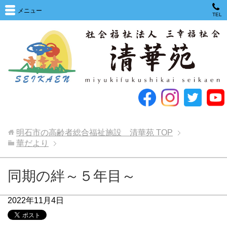
メニュー
TEL
明石市の高齢者総合福祉施設 清華苑
TOP
華だより
同期の絆～５年目～
2022年11月4日