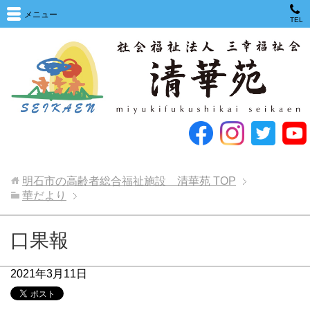
メニュー
TEL
明石市の高齢者総合福祉施設 清華苑
TOP
華だより
口果報
2021年3月11日