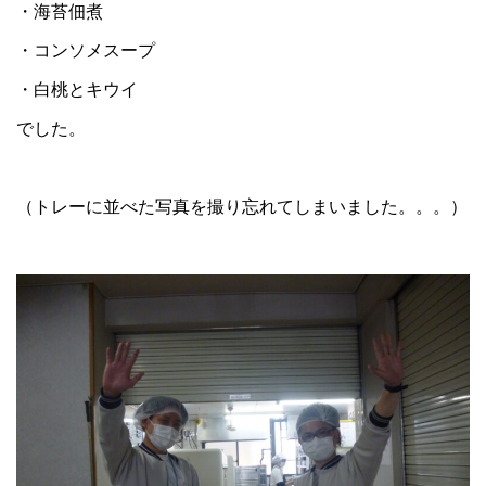
・海苔佃煮
・コンソメスープ
・白桃とキウイ
でした。
（トレーに並べた写真を撮り忘れてしまいました。。。）