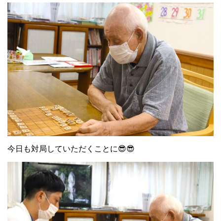
今日も対局していただくことに😎😎