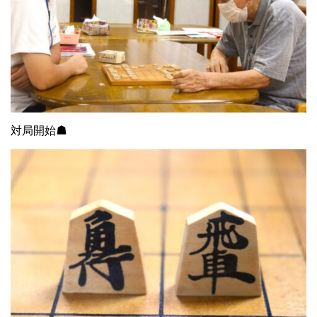
対局開始☗