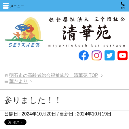
メニュー
TEL
明石市の高齢者総合福祉施設 清華苑
TOP
華だより
参りました！！
公開日 :
2024年10月20日
/ 更新日 :
2024年10月19日