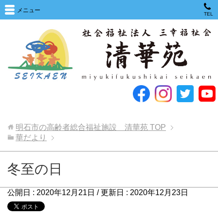
メニュー
TEL
明石市の高齢者総合福祉施設 清華苑
TOP
華だより
冬至の日
公開日 :
2020年12月21日
/ 更新日 :
2020年12月23日