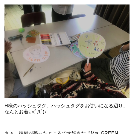
H様のハッシュタグ。ハッシュタグをお使いになる辺り、
なんとお若い(ﾟДﾟ)ﾉ
さぁ、準備が整ったところで大好きな『Mrs. GREEN