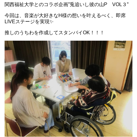
関西福祉大学とのコラボ企画”兎追いし彼の山P VOL３”
今回は、音楽が大好きなH様の想いを叶えるべく、即席
LIVEステージを実現✨
推しのうちわを作成してスタンバイOK！！！