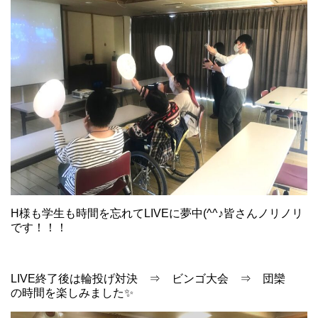
H様も学生も時間を忘れてLIVEに夢中(^^♪皆さんノリノリ
です！！！
LIVE終了後は輪投げ対決 ⇒ ビンゴ大会 ⇒ 団欒
の時間を楽しみました✨