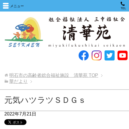
メニュー
TEL
明石市の高齢者総合福祉施設 清華苑
TOP
華だより
元気ハツラツＳＤＧｓ
2022年7月21日