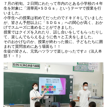
７月の初旬。２日間にわたって市内のとある小学校の４年
生を対象に「清華苑×ＳＤＧｓ」というテーマで授業を行
いました。
小学生への授業は初めてだったのでドキドキしていました
が、皆さん予想以上に「ＳＤＧｓ」への関心が高く、おか
げでスムーズに進めることができました。
授業ではクイズを入れたり、話し合いをしてもらったりし
て、楽しんでもらえるように色々と工夫をしました。
そのおかげなのか、授業が終わった後に、子どもたちに囲
まれて質問攻めにあう場面も！！
生徒の皆さん、元気ハツラツで楽しかったです♫（法人本
部Ｔ・Ｔ）