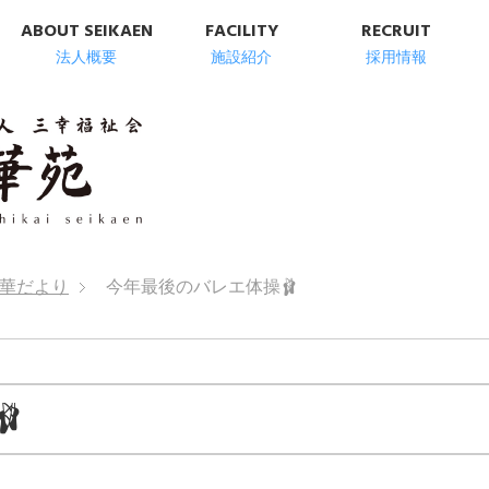
ABOUT SEIKAEN
FACILITY
RECRUIT
法人概要
施設紹介
採用情報
明石市の高齢者総
華だより
今年最後のバレエ体操🩰
