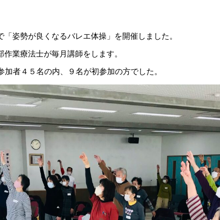
で「姿勢が良くなるバレエ体操」を開催しました。
部作業療法士が毎月講師をします。
参加者４５名の内、９名が初参加の方でした。