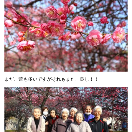
まだ、蕾も多いですがそれもまた、良し！！