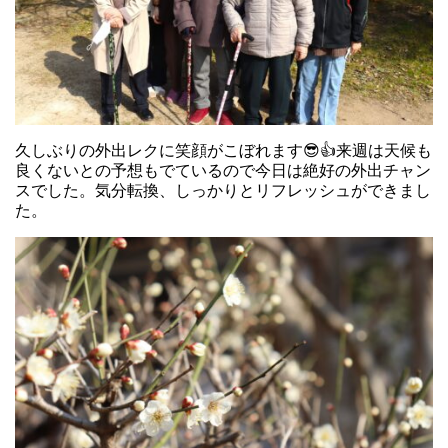
久しぶりの外出レクに笑顔がこぼれます😎👍来週は天候も
良くないとの予想もでているので今日は絶好の外出チャン
スでした。気分転換、しっかりとリフレッシュができまし
た。