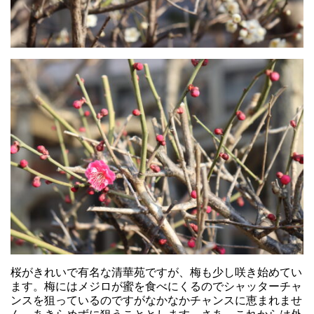
桜がきれいで有名な清華苑ですが、梅も少し咲き始めてい
ます。梅にはメジロが蜜を食べにくるのでシャッターチャ
ンスを狙っているのですがなかなかチャンスに恵まれませ