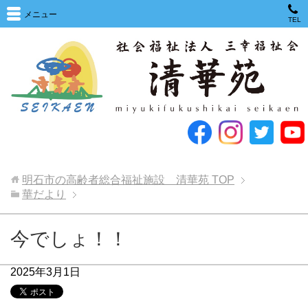
メニュー
TEL
明石市の高齢者総合福祉施設 清華苑
TOP
華だより
今でしょ！！
2025年3月1日