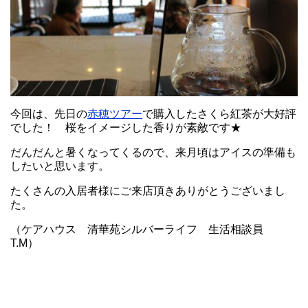
今回は、先日の
赤穂ツアー
で購入したさくら紅茶が大好評
でした！ 桜をイメージした香りが素敵です★
だんだんと暑くなってくるので、来月頃はアイスの準備も
したいと思います。
たくさんの入居者様にご来店頂きありがとうございまし
た。
（ケアハウス 清華苑シルバーライフ 生活相談員
T.M）