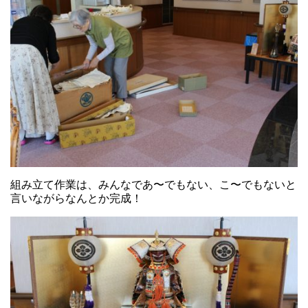
組み立て作業は、みんなであ〜でもない、こ〜でもないと
言いながらなんとか完成！