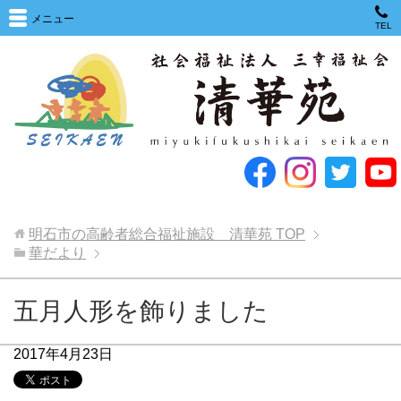
メニュー
TEL
明石市の高齢者総合福祉施設 清華苑
TOP
華だより
五月人形を飾りました
2017年4月23日