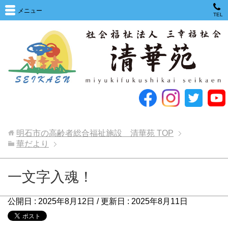
メニュー
TEL
明石市の高齢者総合福祉施設 清華苑
TOP
華だより
一文字入魂！
公開日 :
2025年8月12日
/ 更新日 :
2025年8月11日