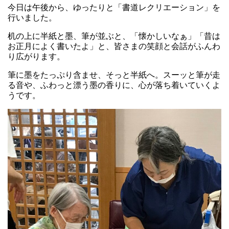
今日は午後から、ゆったりと「書道レクリエーション」を
行いました。
机の上に半紙と墨、筆が並ぶと、「懐かしいなぁ」「昔は
お正月によく書いたよ」と、皆さまの笑顔と会話がふんわ
り広がります。
筆に墨をたっぷり含ませ、そっと半紙へ。スーッと筆が走
る音や、ふわっと漂う墨の香りに、心が落ち着いていくよ
うです。