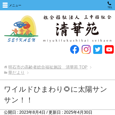
メニュー
TEL
明石市の高齢者総合福祉施設 清華苑
TOP
華だより
ワイルドひまわり🌻に太陽サン
サン！！
公開日 :
2023年8月4日
/ 更新日 :
2025年4月30日