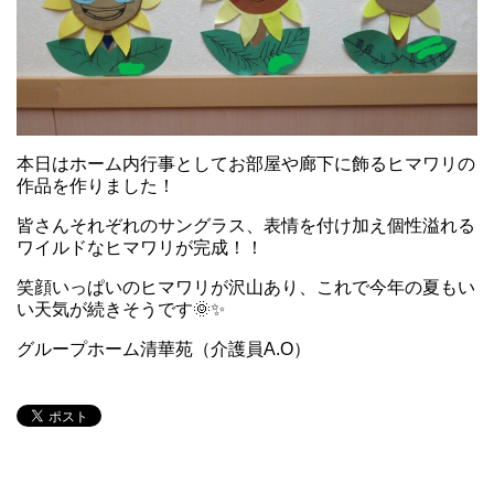
本日はホーム内行事としてお部屋や廊下に飾るヒマワリの
作品を作りました！
皆さんそれぞれのサングラス、表情を付け加え個性溢れる
ワイルドなヒマワリが完成！！
笑顔いっぱいのヒマワリが沢山あり、これで今年の夏もい
い天気が続きそうです🌞✨
グループホーム清華苑（介護員A.O）