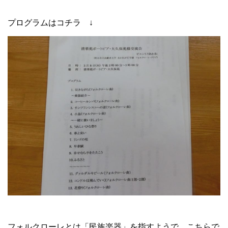
プログラムはコチラ ↓
フォルクローレとは「民族楽器」を指すようで、こちらで