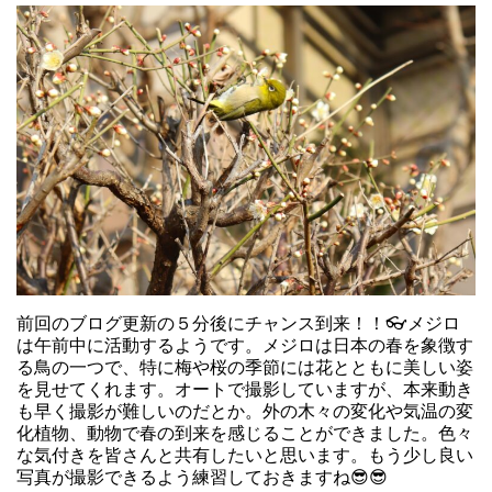
前回のブログ更新の５分後にチャンス到来！！👓メジロ
は午前中に活動するようです。メジロは日本の春を象徴す
る鳥の一つで、特に梅や桜の季節には花とともに美しい姿
を見せてくれます。オートで撮影していますが、本来動き
も早く撮影が難しいのだとか。外の木々の変化や気温の変
化植物、動物で春の到来を感じることができました。色々
な気付きを皆さんと共有したいと思います。もう少し良い
写真が撮影できるよう練習しておきますね😎😎