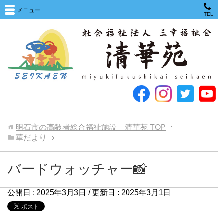
メニュー
TEL
明石市の高齢者総合福祉施設 清華苑
TOP
華だより
バードウォッチャー📸
公開日 :
2025年3月3日
/ 更新日 :
2025年3月1日