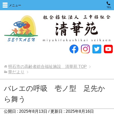
メニュー
TEL
明石市の高齢者総合福祉施設 清華苑
TOP
華だより
バレエの呼吸 壱ノ型 足先か
ら舞う
公開日 :
2025年8月13日
/ 更新日 :
2025年8月16日