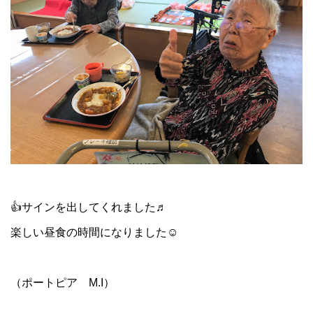
👍サインを出してくれました♬
楽しい昼食の時間になりました☺
（ポートピア M.I）