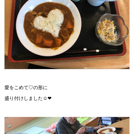
愛をこめて♡の形に
盛り付けしました☺❤