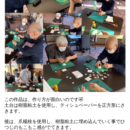
この作品は、作り方が面白いのです🤣
土台は樹脂粘土を使用し、ティシュペーパーを正方形にさ
きます。
後は、爪楊枝を使用し、樹脂粘土に埋め込んでいく事でひ
つじのもこもこ感がでてきます。