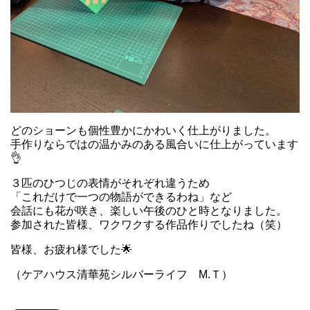
どのショーンも個性豊かにかわいく仕上がりました。
手作りならではの温かみのある風合いに仕上がっています
👌
３匹のひつじの表情がそれぞれ違うため
「これだけで一つの物語ができるわね」など
会話にも花が咲き、楽しい午後のひと時となりました。
参加された皆様、ワクワクする作品作りでしたね（笑）
皆様、お疲れ様でした🌟
（ケアハウス清華苑シルバーライフ M.Ｔ）