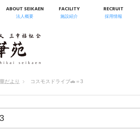
ABOUT SEIKAEN
FACILITY
RECRUIT
法人概要
施設紹介
採用情報
明石市の高齢者総
華だより
コスモスドライブ🚗＝3
3