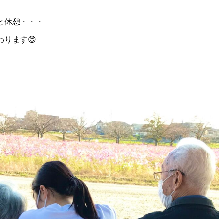
と休憩・・・
ります😊