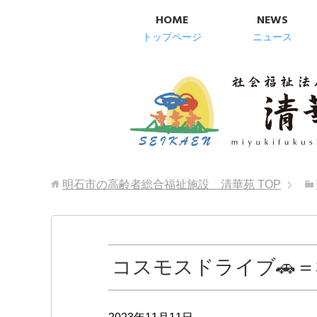
HOME
NEWS
トップページ
ニュース
明石市の高齢者総合福祉施設 清華苑
TOP
コスモスドライブ🚗＝