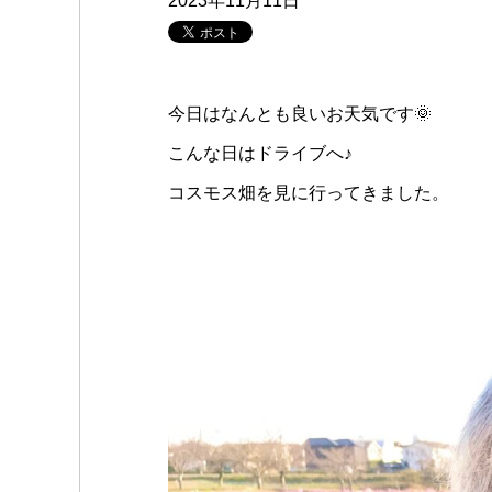
2023年11月11日
今日はなんとも良いお天気です🌞
こんな日はドライブへ♪
コスモス畑を見に行ってきました。