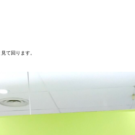
♪
と見て回ります。