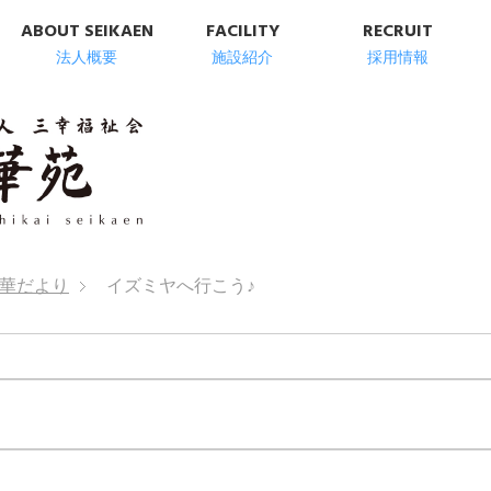
ABOUT SEIKAEN
FACILITY
RECRUIT
法人概要
施設紹介
採用情報
明石市の高齢者総
華だより
イズミヤへ行こう♪