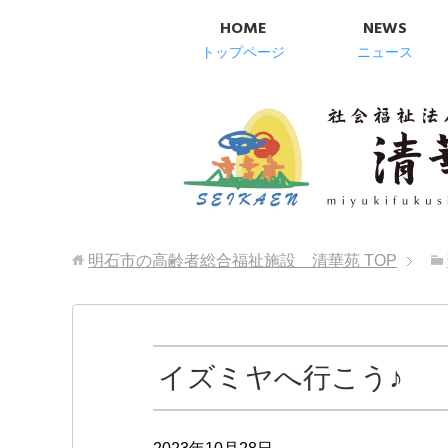
HOME
NEWS
トップページ
ニュース
明石市の高齢者総合福祉施設 清華苑
TOP
イズミヤへ行こう♪