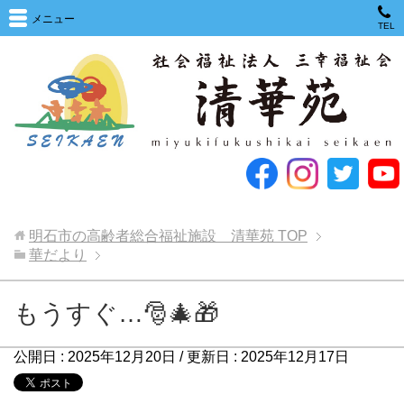
メニュー
TEL
明石市の高齢者総合福祉施設 清華苑
TOP
華だより
もうすぐ…🎅🎄🎁
公開日 :
2025年12月20日
/ 更新日 :
2025年12月17日