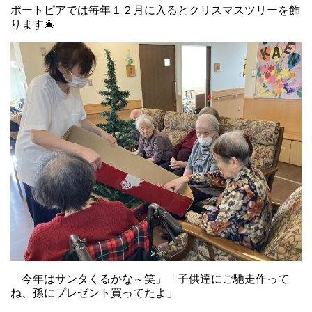
ポートピアでは毎年１２月に入るとクリスマスツリーを飾
ります🎄
「今年はサンタくるかな～笑」「子供達にご馳走作って
ね、孫にプレゼント買ってたよ」