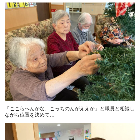
「ここらへんかな、こっちのんがええか」と職員と相談し
ながら位置を決めて…