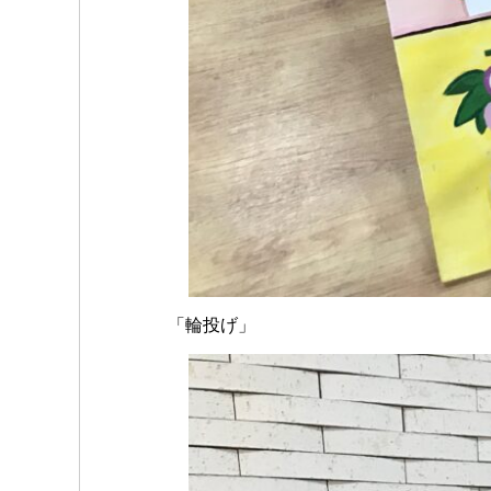
「輪投げ」