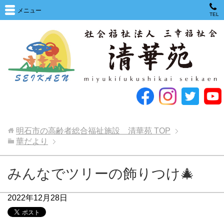
メニュー
TEL
明石市の高齢者総合福祉施設 清華苑
TOP
華だより
みんなでツリーの飾りつけ🎄
2022年12月28日