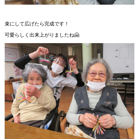
束にして広げたら完成です！
可愛らしく出来上がりましたね🤗