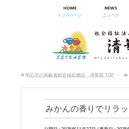
HOME
NEWS
トップページ
ニュース
明石市の高齢者総合福祉施設 清華苑
TOP
みかんの香りでリラッ