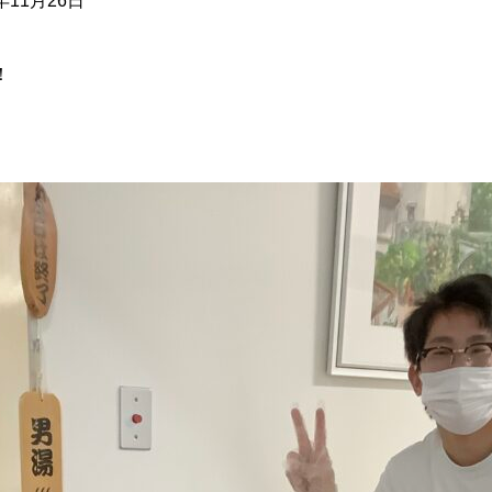
5年11月26日
！