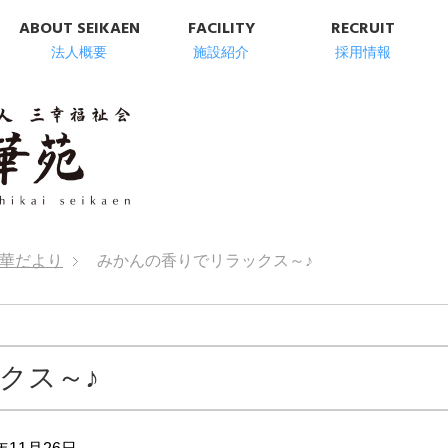
ABOUT SEIKAEN
FACILITY
RECRUIT
法人概要
施設紹介
採用情報
明石市の高齢者総
華だより
みかんの香りでリラックス～♪
クス～♪