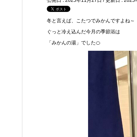
公開日 :
2025年11月27日
/ 更新日 :
202
冬と言えば、こたつでみかんですよね～
ぐっと冷え込んだ今月の季節浴は
「みかんの湯」でした🍊