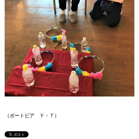
（ポートピア Ｙ・Ｔ）