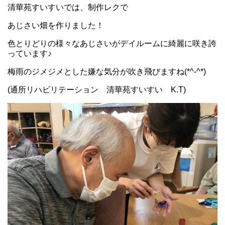
清華苑すいすいでは、制作レクで
あじさい畑を作りました！
色とりどりの様々なあじさいがデイルームに綺麗に咲き誇
っています♪
梅雨のジメジメとした嫌な気分が吹き飛びますね(*^-^*)
(通所リハビリテーション 清華苑すいすい K.T)