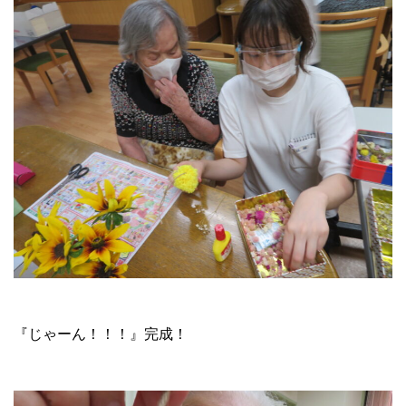
『じゃーん！！！』完成！