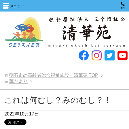
メニュー
TEL
明石市の高齢者総合福祉施設 清華苑
TOP
華だより
これは何むし？みのむし？！
2022年10月17日