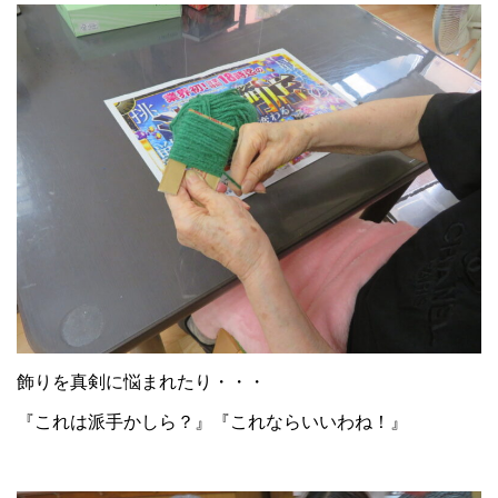
飾りを真剣に悩まれたり・・・
『これは派手かしら？』『これならいいわね！』