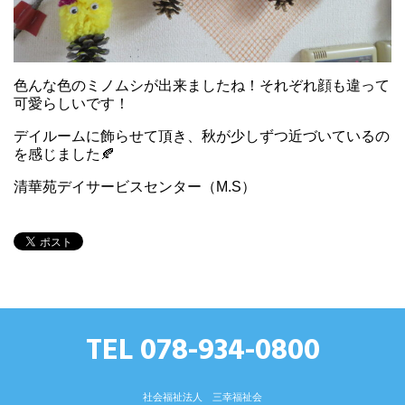
色んな色のミノムシが出来ましたね！それぞれ顔も違って
可愛らしいです！
デイルームに飾らせて頂き、秋が少しずつ近づいているの
を感じました🍂
清華苑デイサービスセンター（M.S）
TEL 078-934-0800
社会福祉法人 三幸福祉会