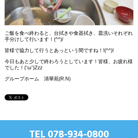
ご飯を食べ終わると、台拭きや食器拭き、皿洗いそれぞれ
手分けして行います！(^^)/
皆様で協力して行うとあっという間ですね！!(^^)!
今日もあと少しで終わろうとしています！皆様、お疲れ様
でした！(˘ω˘)Zzz
グループホーム 清華苑(R.N)
TEL 078-934-0800