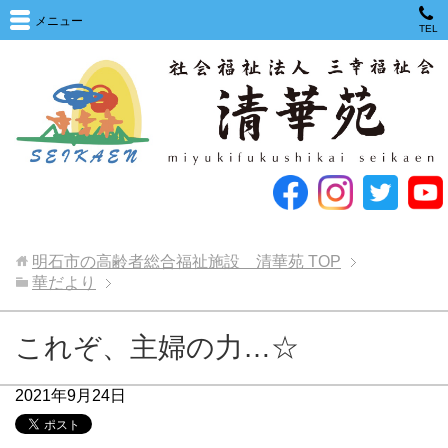
メニュー
TEL
明石市の高齢者総合福祉施設 清華苑
TOP
華だより
これぞ、主婦の力…☆
2021年9月24日