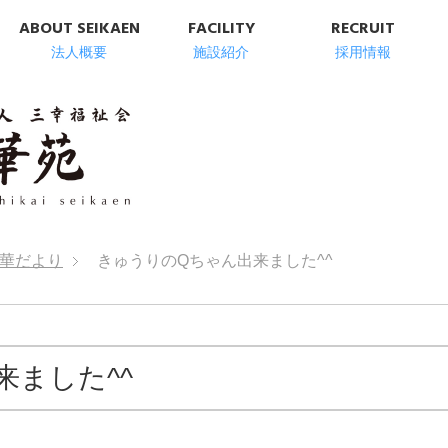
ABOUT SEIKAEN
FACILITY
RECRUIT
法人概要
施設紹介
採用情報
明石市の高齢者総
華だより
きゅうりのQちゃん出来ました^^
来ました^^