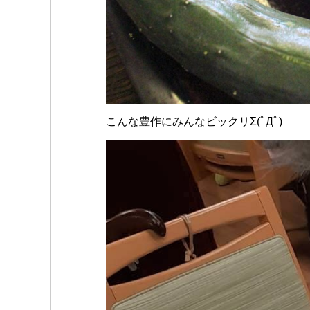
こんな豊作にみんなビックリΣ(ﾟДﾟ)