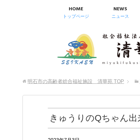
HOME
NEWS
トップページ
ニュース
明石市の高齢者総合福祉施設 清華苑
TOP
きゅうりのQちゃん出