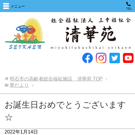
メニュー
TEL
明石市の高齢者総合福祉施設 清華苑
TOP
華だより
お誕生日おめでとうございます
☆
2022年1月14日