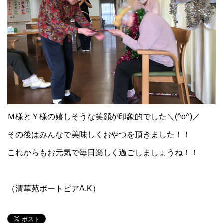
Ｍ様とＹ様の嬉しそうな笑顔が印象的でした＼(^o^)／
その後はみんなで美味しくおやつを頂きました！！
これからもお元気で毎日楽しく過ごしましょうね！！
（清華苑ポートピアA.K）