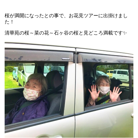
桜が満開になったとの事で、お花見ツアーに出掛けまし
た！
清華苑の桜～菜の花～石ヶ谷の桜と見どころ満載です✨