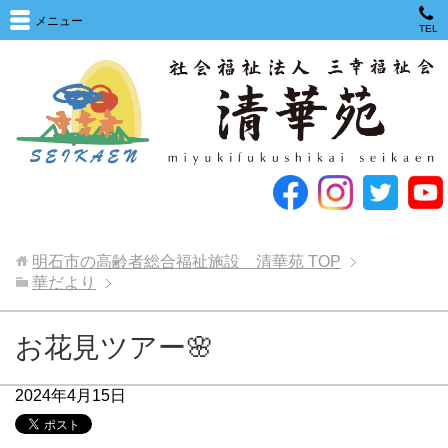
メニュー
TEL
明石市の高齢者総合福祉施設 清華苑
TOP
華だより
お花見ツアー🌸
2024年4月15日