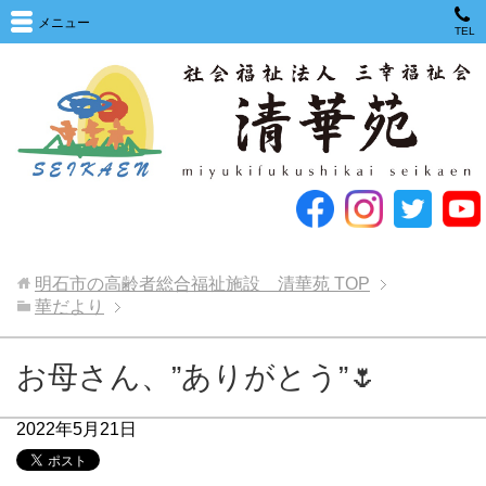
メニュー
TEL
明石市の高齢者総合福祉施設 清華苑
TOP
華だより
お母さん、”ありがとう”🌷
2022年5月21日