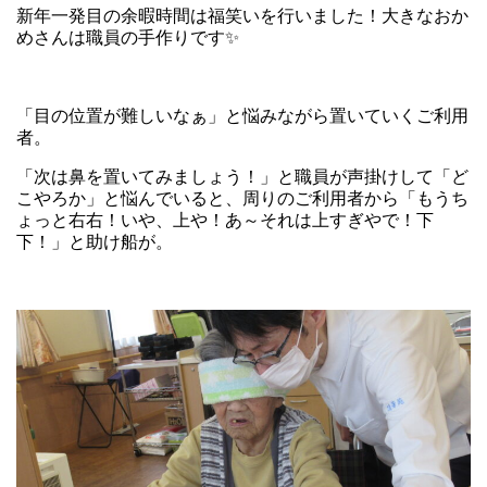
新年一発目の余暇時間は福笑いを行いました！大きなおか
めさんは職員の手作りです✨
「目の位置が難しいなぁ」と悩みながら置いていくご利用
者。
「次は鼻を置いてみましょう！」と職員が声掛けして「ど
こやろか」と悩んでいると、周りのご利用者から「もうち
ょっと右右！いや、上や！あ～それは上すぎやで！下
下！」と助け船が。