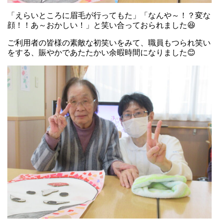
「えらいところに眉毛が行ってもた」「なんや～！？変な
顔！！あ～おかしい！」と笑い合っておられました😆
ご利用者の皆様の素敵な初笑いをみて、職員もつられ笑い
をする、賑やかであたたかい余暇時間になりました😊