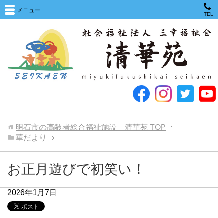
メニュー
TEL
明石市の高齢者総合福祉施設 清華苑
TOP
華だより
お正月遊びで初笑い！
2026年1月7日