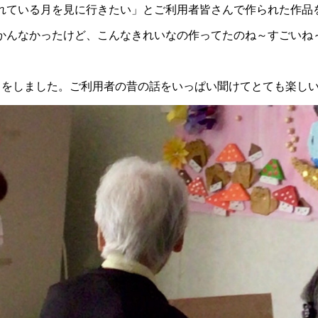
れている月を見に行きたい」とご利用者皆さんで作られた作品
かんなかったけど、こんなきれいなの作ってたのね～すごいね
クをしました。ご利用者の昔の話をいっぱい聞けてとても楽し