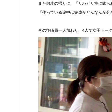
また散歩の帰りに、「リハビリ室に飾ら
「作っている途中は完成がどんなんか分
その後職員一人加わり、4人で女子トー