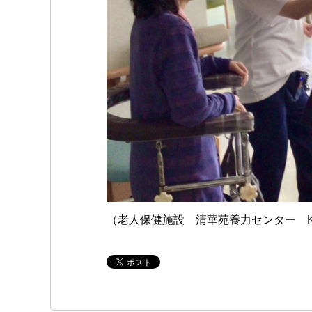
（老人保健施設 清華苑養力センター K