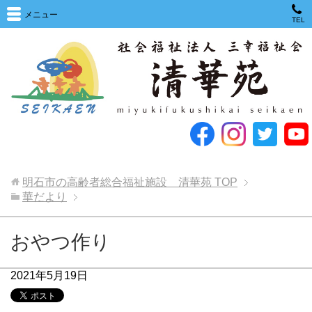
メニュー
TEL
明石市の高齢者総合福祉施設 清華苑
TOP
華だより
おやつ作り
2021年5月19日