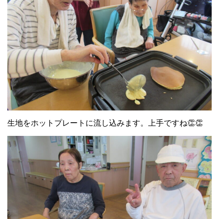
生地をホットプレートに流し込みます。上手ですね👏👏