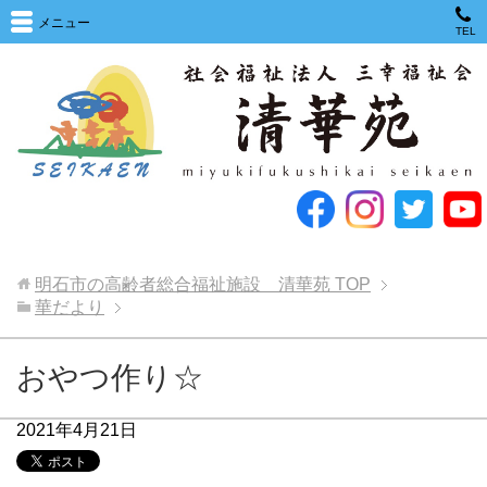
メニュー
TEL
明石市の高齢者総合福祉施設 清華苑
TOP
華だより
おやつ作り☆
2021年4月21日