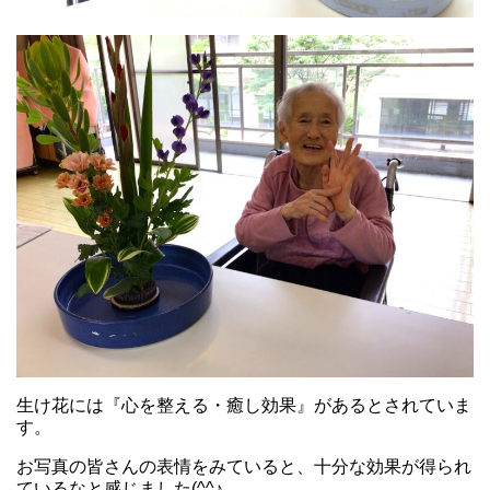
生け花には『心を整える・癒し効果』があるとされていま
す。
お写真の皆さんの表情をみていると、十分な効果が得られ
ているなと感じました(^^♪