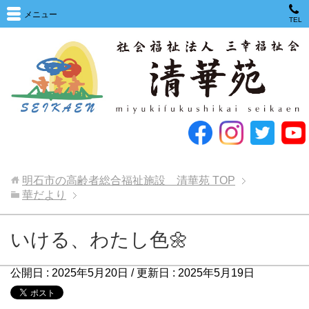
メニュー
TEL
明石市の高齢者総合福祉施設 清華苑
TOP
華だより
いける、わたし色🌼
公開日 :
2025年5月20日
/ 更新日 :
2025年5月19日