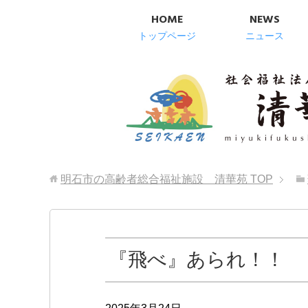
HOME
NEWS
トップページ
ニュース
明石市の高齢者総合福祉施設 清華苑
TOP
『飛べ』あられ！！