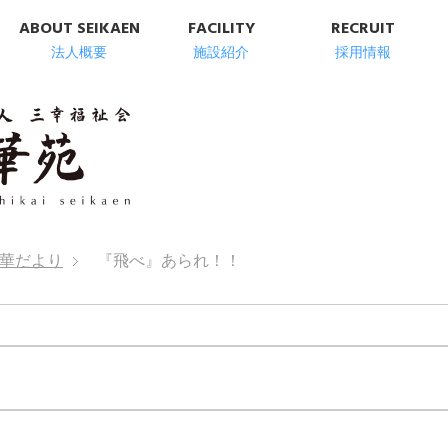
ABOUT SEIKAEN
FACILITY
RECRUIT
法人概要
施設紹介
採用情報
明石市の高齢者総
華だより
『飛べ』あられ！！