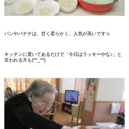
パンやバナナは、甘く柔らかく、人気が高いです☆
キッチンに置いてあるだけで「今日はラッキーやな♪」と
言われる方も(*^_^*)