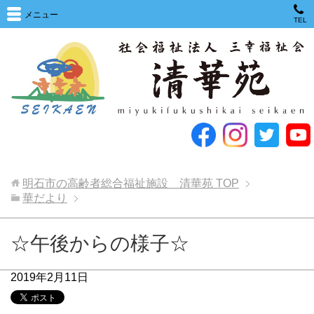
メニュー
TEL
明石市の高齢者総合福祉施設 清華苑
TOP
華だより
☆午後からの様子☆
2019年2月11日