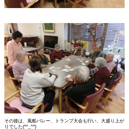
その後は、風船バレー、トランプ大会も行い、大盛り上が
りでした(*^_^*)