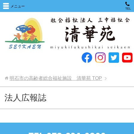
メニュー
TEL
明石市の高齢者総合福祉施設 清華苑
TOP
法人広報誌