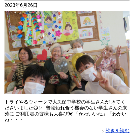
2023年6月26日
トライやるウィークで大久保中学校の学生さんが きてく
ださいました😄✨ 普段触れ合う機会のない学生さんの来
苑に ご利用者の皆様も大喜び💓 「かわいいね」「わかい
ね・・・
続きを読む