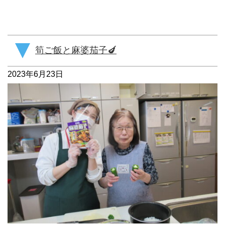
筍ご飯と麻婆茄子🍆
2023年6月23日