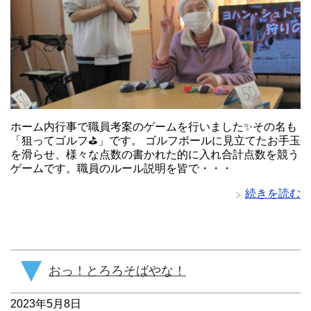
ホーム内行事で職員考案のゲームを行いました✨その名も
「狙ってゴルフ⛳」です。 ゴルフボールに見立てたお手玉
を滑らせ、様々な点数の書かれた的に入れ合計点数を競う
ゲームです。職員のルール説明を皆で・・・
続きを読む
おっ！とろろそばやな！
2023年5月8日