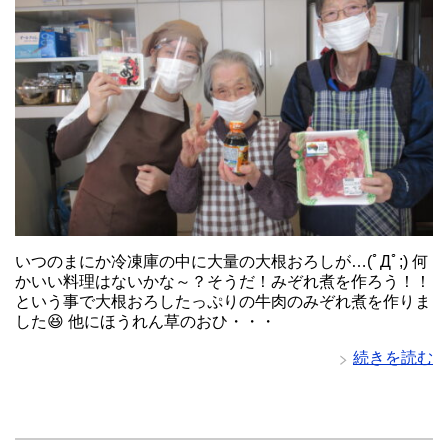
いつのまにか冷凍庫の中に大量の大根おろしが…(ﾟДﾟ;) 何
かいい料理はないかな～？そうだ！みぞれ煮を作ろう！！
という事で大根おろしたっぷりの牛肉のみぞれ煮を作りま
した😆 他にほうれん草のおひ・・・
続きを読む