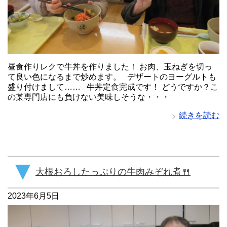
昼食作りレクで牛丼を作りました！ お肉、玉ねぎを切っ
て良い色になるまで炒めます。 デザートのヨーグルトも
盛り付けまして…… 牛丼定食完成です！ どうですか？こ
の某専門店にも負けない美味しそうな・・・
続きを読む
大根おろしたっぷりの牛肉みぞれ煮🍴
2023年6月5日