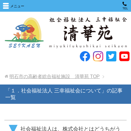
メニュー
TEL
明石市の高齢者総合福祉施設 清華苑
TOP
「１．社会福祉法人 三幸福祉会について」の記事
一覧
社会福祉法人は、株式会社とはどうちがう