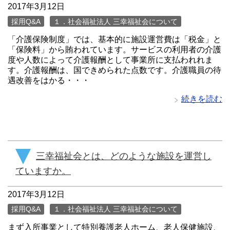
2017年3月12日
採用Q&A
１．社会福祉法人 三幸福祉会について
「介護保険制度」では、基本的に施設運営費は「税金」と
「保険料」から賄われています。サービスの利用者の介護
度や人数によって介護報酬として事業所に支払われれま
す。介護報酬は、国できめられた点数です。介護職員の待
遇改善をはかる・・・
続きを読む
三幸福祉会とは、どのような施設を運営し
ていますか。
2017年3月12日
採用Q&A
１．社会福祉法人 三幸福祉会について
まず入所事業として特別養護老人ホーム、老人保健施設、