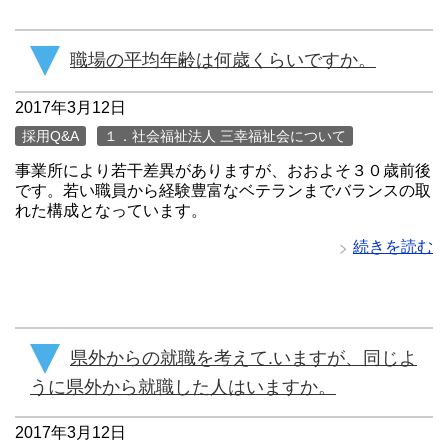
職場の平均年齢は何歳くらいですか。
2017年3月12日
採用Q&A
１．社会福祉法人 三幸福祉会について
事業所により若干差異がありますが、おおよそ３０歳前後
です。若い職員から経験豊富なベテランまでバランスの取
れた構成となっています。
続きを読む
県外からの就職を考えて.いますが、同じよ
うに県外から就職した人はいますか。
2017年3月12日