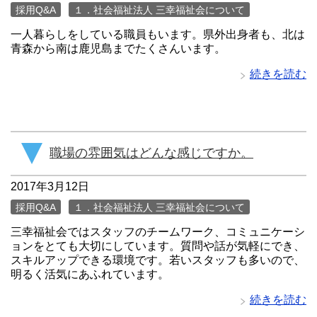
採用Q&A
１．社会福祉法人 三幸福祉会について
一人暮らしをしている職員もいます。県外出身者も、北は
青森から南は鹿児島までたくさんいます。
続きを読む
職場の雰囲気はどんな感じですか。
2017年3月12日
採用Q&A
１．社会福祉法人 三幸福祉会について
三幸福祉会ではスタッフのチームワーク、コミュニケーシ
ョンをとても大切にしています。質問や話が気軽にでき、
スキルアップできる環境です。若いスタッフも多いので、
明るく活気にあふれています。
続きを読む