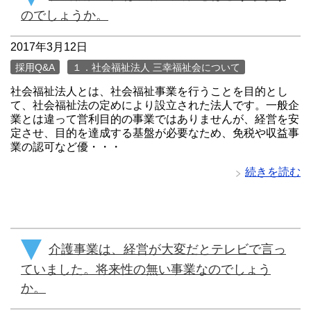
のでしょうか。
2017年3月12日
採用Q&A
１．社会福祉法人 三幸福祉会について
社会福祉法人とは、社会福祉事業を行うことを目的とし
て、社会福祉法の定めにより設立された法人です。一般企
業とは違って営利目的の事業ではありませんが、経営を安
定させ、目的を達成する基盤が必要なため、免税や収益事
業の認可など優・・・
続きを読む
介護事業は、経営が大変だとテレビで言っ
ていました。将来性の無い事業なのでしょう
か。